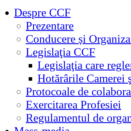
Despre CCF
Prezentare
Conducere și Organiza
Legislaţia CCF
Legislaţia care regl
Hotărârile Camerei ş
Protocoale de colabora
Exercitarea Profesiei
Regulamentul de organ
Mass-media