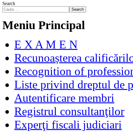
Search
Search
Meniu Principal
E X A M E N
Recunoașterea calificăril
Recognition of profession
Liste privind dreptul de p
Autentificare membri
Registrul consultanţilor
Experţi fiscali judiciari