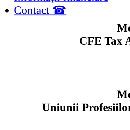
Contact ☎
Me
CFE Tax A
Me
Uniunii Profesiil