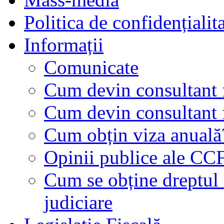
Politica de confidențialit
Informații
Comunicate
Cum devin consultant f
Cum devin consultant f
Cum obțin viza anuală
Opinii publice ale CC
Cum se obține dreptul d
judiciare