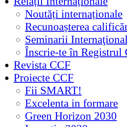
Relații Internaționale
Noutăți internaționale
Recunoașterea calificăr
Seminarii Internaţiona
Înscrie-te în Registru
Revista CCF
Proiecte CCF
Fii SMART!
Excelenta in formare
Green Horizon 2030