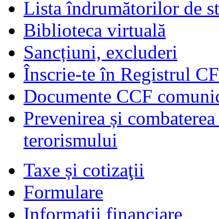
Lista îndrumătorilor de s
Biblioteca virtuală
Sancțiuni, excluderi
Înscrie-te în Registrul C
Documente CCF comunicat
Prevenirea și combaterea s
terorismului
Taxe și cotizaţii
Formulare
Informaţii financiare