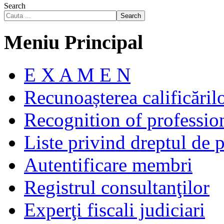
Search
Search
Meniu Principal
E X A M E N
Recunoașterea calificăril
Recognition of profession
Liste privind dreptul de p
Autentificare membri
Registrul consultanţilor
Experţi fiscali judiciari