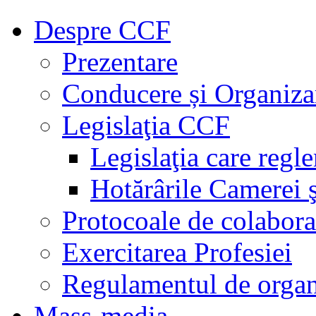
Despre CCF
Prezentare
Conducere și Organiza
Legislaţia CCF
Legislaţia care regl
Hotărârile Camerei ş
Protocoale de colabora
Exercitarea Profesiei
Regulamentul de organ
Mass-media