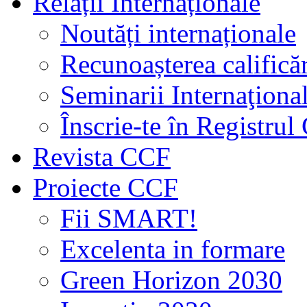
Relații Internaționale
Noutăți internaționale
Recunoașterea calificăr
Seminarii Internaţiona
Înscrie-te în Registru
Revista CCF
Proiecte CCF
Fii SMART!
Excelenta in formare
Green Horizon 2030