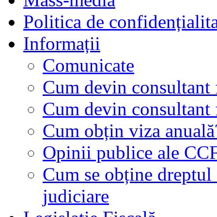
Politica de confidențialit
Informații
Comunicate
Cum devin consultant f
Cum devin consultant f
Cum obțin viza anuală
Opinii publice ale CC
Cum se obține dreptul d
judiciare