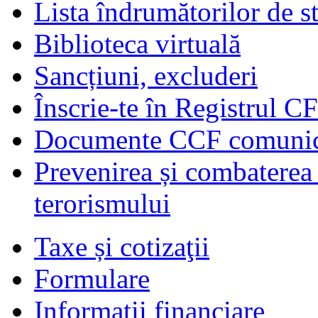
Lista îndrumătorilor de s
Biblioteca virtuală
Sancțiuni, excluderi
Înscrie-te în Registrul C
Documente CCF comunicat
Prevenirea și combaterea s
terorismului
Taxe și cotizaţii
Formulare
Informaţii financiare