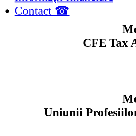
Contact ☎
Me
CFE Tax A
Me
Uniunii Profesiil