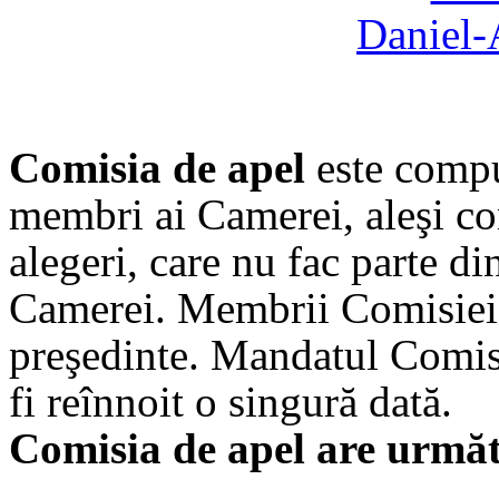
Daniel-
Comisia de apel
este compus
membri ai Camerei, aleşi c
alegeri, care nu fac parte d
Camerei. Membrii Comisiei d
preşedinte. Mandatul Comisie
fi reînnoit o singură dată.
Comisia de apel are următo