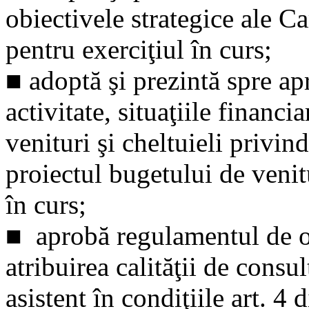
obiectivele strategice ale C
pentru exerciţiul în curs;
■ adoptă şi prezintă spre ap
activitate, situaţiile financ
venituri şi cheltuieli privin
proiectul bugetului de venitu
în curs;
■ aprobă regulamentul de o
atribuirea calităţii de consul
asistent în condiţiile art. 4