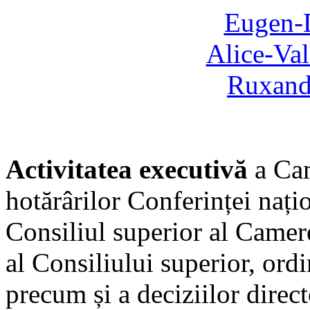
Eugen-
Alice-Va
Ruxand
Activitatea executivă
a Cam
hotărârilor Conferinței națio
Consiliul superior al Camer
al Consiliului superior, ord
precum și a deciziilor direct