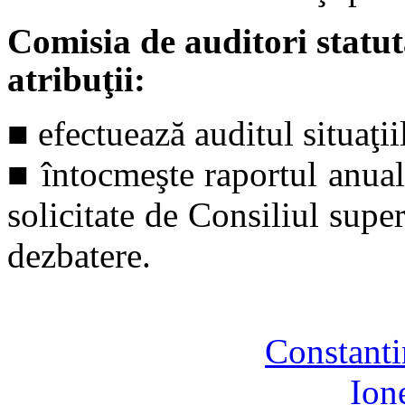
Comisia de auditori statu
atribuţii:
■
efectuează auditul situaţi
■
întocmeşte raportul anual
solicitate de Consiliul super
dezbatere.
Constanti
Ion