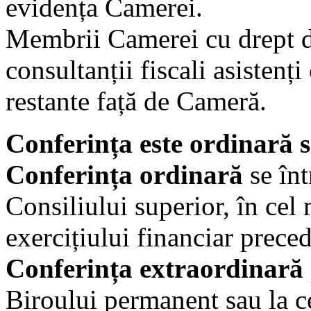
evidența Camerei.
Membrii Camerei cu drept de 
consultanții fiscali asistenți
restante față de Cameră.
Conferința este ordinară 
Conferința ordinară
se înt
Consiliului superior, în cel 
exercițiului financiar preced
Conferința extraordinară
Biroului permanent sau la ce