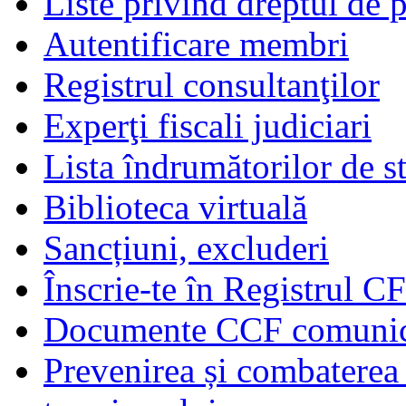
Liste privind dreptul de p
Autentificare membri
Registrul consultanţilor
Experţi fiscali judiciari
Lista îndrumătorilor de s
Biblioteca virtuală
Sancțiuni, excluderi
Înscrie-te în Registrul C
Documente CCF comunicat
Prevenirea și combaterea s