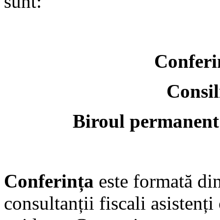
sunt:
Conferi
Consil
Biroul permanent 
Conferința
este formată din 
consultanții fiscali asistenți