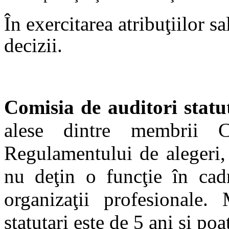
În exercitarea atribuţiilor s
decizii.
Comisia de auditori statu
alese dintre membrii C
Regulamentului de alegeri, 
nu deţin o funcţie în cad
organizaţii profesionale.
statutari este de 5 ani şi poa