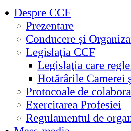
Despre CCF
Prezentare
Conducere și Organiza
Legislaţia CCF
Legislaţia care regl
Hotărârile Camerei ş
Protocoale de colabora
Exercitarea Profesiei
Regulamentul de organ
Mass-media