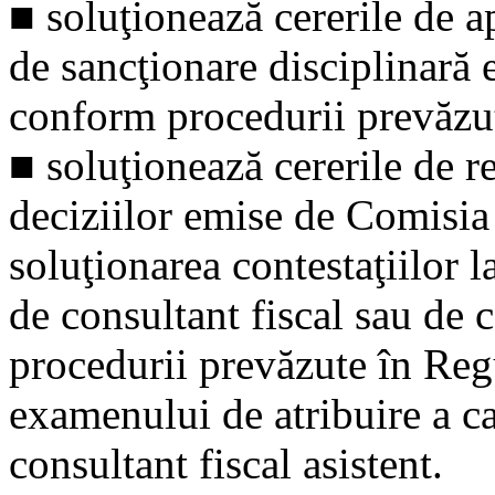
■ soluţionează cererile de a
de sancţionare disciplinară 
conform procedurii prevăzut
■ soluţionează cererile de 
deciziilor emise de Comisia 
soluţionarea contestaţiilor l
de consultant fiscal sau de 
procedurii prevăzute în Re
examenului de atribuire a cal
consultant fiscal asistent.