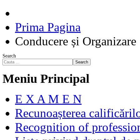
Prima Pagina
Conducere și Organizare
Search
Search
Meniu Principal
E X A M E N
Recunoașterea calificăril
Recognition of profession