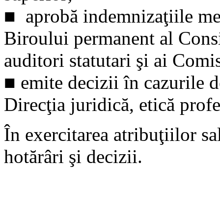
■ aprobă indemnizaţiile mem
Biroului permanent al Consi
auditori statutari şi ai Comi
■ emite decizii în cazurile d
Direcţia juridică, etică prof
În exercitarea atribuţiilor s
hotărâri şi decizii.