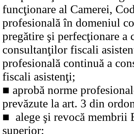
funcţionare al Camerei, Cod
profesională în domeniul co
pregătire şi perfecţionare a c
consultanţilor fiscali asiste
profesională continuă a consu
fiscali asistenţi;
■ aprobă norme profesionale 
prevăzute la art. 3 din ordo
■ alege şi revocă membrii B
superior;