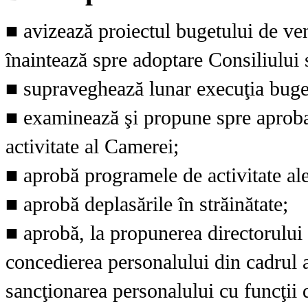
■ avizează proiectul bugetului de veni
înaintează spre adoptare Consiliului 
■ supraveghează lunar execuţia bugetu
■ examinează şi propune spre aproba
activitate al Camerei;
■ aprobă programele de activitate ale
■ aprobă deplasările în străinătate;
■ aprobă, la propunerea directorului
concedierea personalului din cadrul 
sancţionarea personalului cu funcţii 