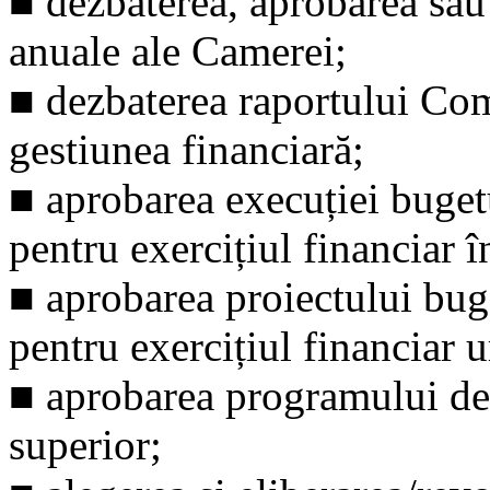
■
dezbaterea, aprobarea sau 
anuale ale Camerei;
■
dezbaterea raportului Comi
gestiunea financiară;
■
aprobarea execuției bugetu
pentru exercițiul financiar î
■
aprobarea proiectului buge
pentru exercițiul financiar 
■
aprobarea programului de 
superior;