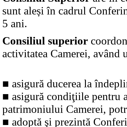
sunt aleși în cadrul Conferi
5 ani.
Consiliul superior
coordone
activitatea Camerei, având u
■ asigură ducerea la îndepli
■ asigură condiţiile pentru 
patrimoniului Camerei, potri
■ adoptă şi prezintă Confer