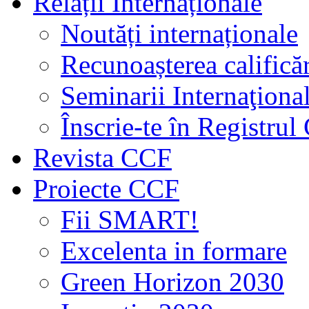
Relații Internaționale
Noutăți internaționale
Recunoașterea calificăr
Seminarii Internaţiona
Înscrie-te în Registru
Revista CCF
Proiecte CCF
Fii SMART!
Excelenta in formare
Green Horizon 2030