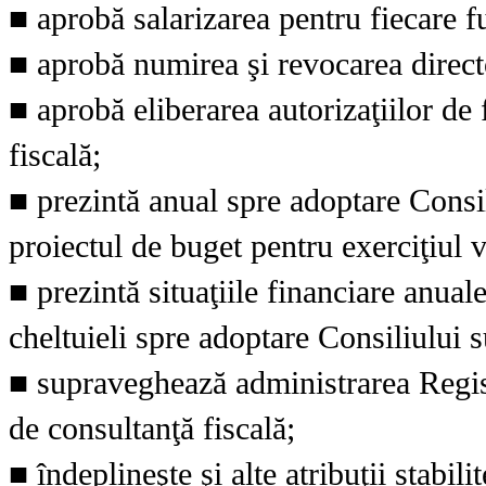
■ aprobă salarizarea pentru fiecare 
■ aprobă numirea şi revocarea director
■ aprobă eliberarea autorizaţiilor de 
fiscală;
■ prezintă anual spre adoptare Consil
proiectul de buget pentru exerciţiul v
■ prezintă situaţiile financiare anual
cheltuieli spre adoptare Consiliului 
■ supraveghează administrarea Registru
de consultanţă fiscală;
■ îndeplineşte şi alte atribuţii stabil