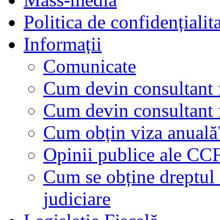
Politica de confidențialit
Informații
Comunicate
Cum devin consultant f
Cum devin consultant f
Cum obțin viza anuală
Opinii publice ale CC
Cum se obține dreptul d
judiciare