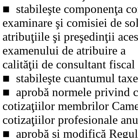
■ stabileşte componenţa com
examinare şi comisiei de sol
atribuţiile şi preşedinţii ace
examenului de atribuire a
calităţii de consultant fiscal
■ stabileşte cuantumul tax
■ aprobă normele privind co
cotizaţiilor membrilor Camer
cotizaţiilor profesionale a
■ aprobă şi modifică Regul