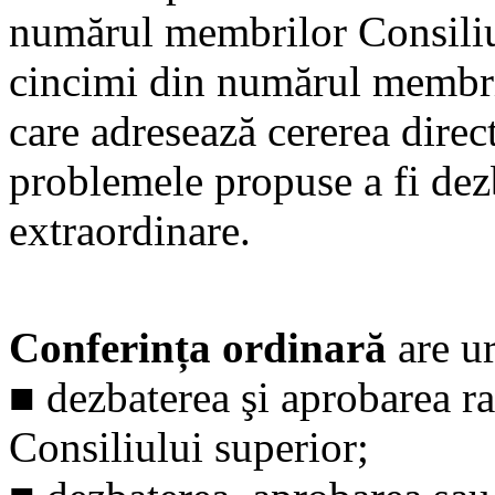
numărul membrilor Consiliul
cincimi din numărul membri
care adresează cererea direc
problemele propuse a fi dez
extraordinare.
Conferința ordinară
are ur
■
dezbaterea şi aprobarea ra
Consiliului superior;