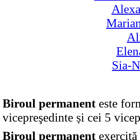
Alexa
Marian
Al
Elen
Sia-N
Biroul permanent
este for
vicepreşedinte și cei 5 vicep
Biroul permanent
exercită 