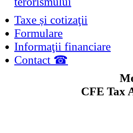
terorismului
Taxe și cotizaţii
Formulare
Informaţii financiare
Contact ☎
Me
CFE Tax A