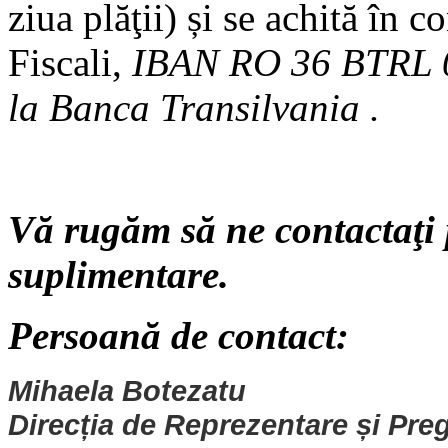
ziua plăţii) și se achită în 
Fiscali,
IBAN RO 36 BTRL 0
la Banca Transilvania .
Vă rugăm să ne contactaţi p
suplimentare.
Persoană de contact:
Mihaela Botezatu
Direcția de Reprezentare și Preg