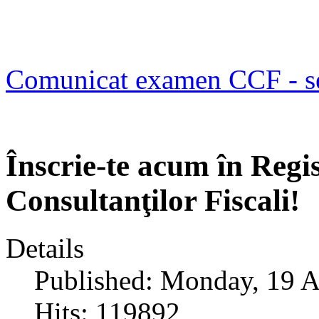
Comunicat examen CCF - s
Înscrie-te acum în Regi
Consultanţilor Fiscali!
Details
Published: Monday, 19 A
Hits: 119892