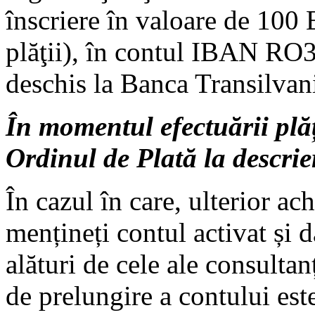
înscriere în valoare de 100
plăţii), în contul IBAN
deschis la Banca Transilvan
În momentul efectuării plă
Ordinul de Plată la descrie
În cazul în care, ulterior ach
mențineți contul activat și 
alături de cele ale consultanț
de prelungire a contului es