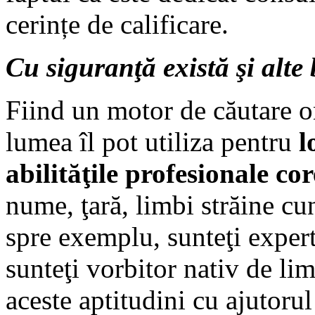
cerințe de calificare.
Cu siguranţă există şi alte 
Fiind un motor de căutare on-
lumea îl pot utiliza pentru
l
abilităţile profesionale c
nume, ţară, limbi străine cu
spre exemplu, sunteţi exper
sunteţi vorbitor nativ de l
aceste aptitudini cu ajutorul