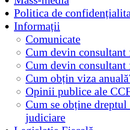
Politica de confidențialit
Informații
Comunicate
Cum devin consultant f
Cum devin consultant f
Cum obțin viza anuală
Opinii publice ale CC
Cum se obține dreptul d
judiciare