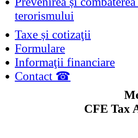
Prevenirea și combaterea s
terorismului
Taxe și cotizaţii
Formulare
Informaţii financiare
Contact ☎
Me
CFE Tax A