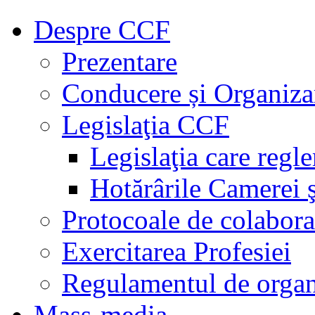
Despre CCF
Prezentare
Conducere și Organiza
Legislaţia CCF
Legislaţia care regl
Hotărârile Camerei ş
Protocoale de colabora
Exercitarea Profesiei
Regulamentul de organ
Mass-media