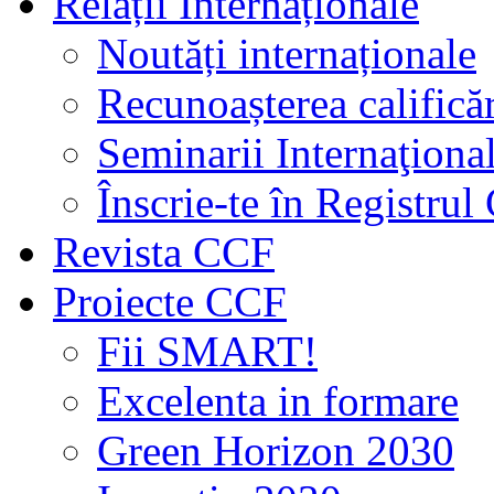
Relații Internaționale
Noutăți internaționale
Recunoașterea calificăr
Seminarii Internaţiona
Înscrie-te în Registru
Revista CCF
Proiecte CCF
Fii SMART!
Excelenta in formare
Green Horizon 2030