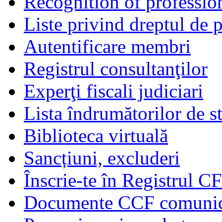
Recognition of profession
Liste privind dreptul de p
Autentificare membri
Registrul consultanţilor
Experţi fiscali judiciari
Lista îndrumătorilor de s
Biblioteca virtuală
Sancțiuni, excluderi
Înscrie-te în Registrul C
Documente CCF comunicat