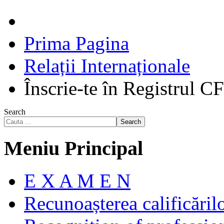
Prima Pagina
Relații Internaționale
Înscrie-te în Registrul C
Search
Search
Meniu Principal
E X A M E N
Recunoașterea calificăril