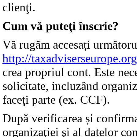
clienţi.
Cum vă puteţi înscrie?
Vă rugăm accesați următoru
http://taxadviserseurope.org/
crea propriul cont. Este nec
solicitate, incluzând organi
faceţi parte (ex. CCF).
După verificarea și confirm
organizaţiei şi al datelor co