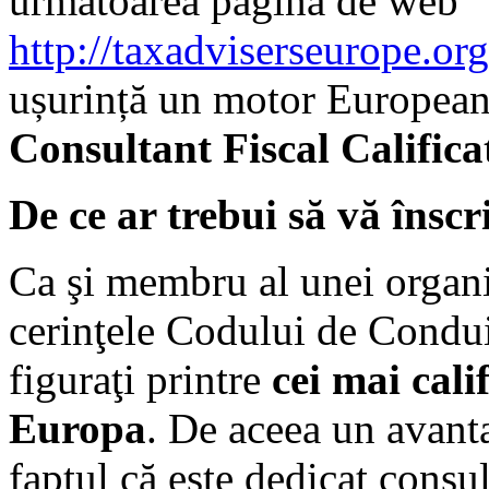
următoarea pagina de web
http://taxadviserseurope.org/
ușurință un motor European
Consultant Fiscal Califica
De ce ar trebui să vă înscr
Ca şi membru al unei organiz
cerinţele Codului de Condui
figuraţi printre
cei mai calif
Europa
. De aceea un avanta
faptul că este dedicat consul