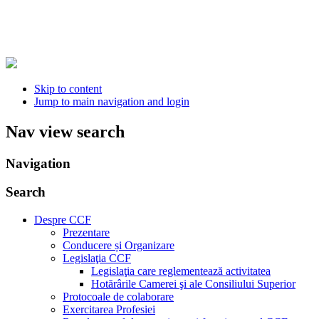
Skip to content
Jump to main navigation and login
Nav view search
Navigation
Search
Despre CCF
Prezentare
Conducere și Organizare
Legislaţia CCF
Legislaţia care reglementează activitatea
Hotărârile Camerei şi ale Consiliului Superior
Protocoale de colaborare
Exercitarea Profesiei