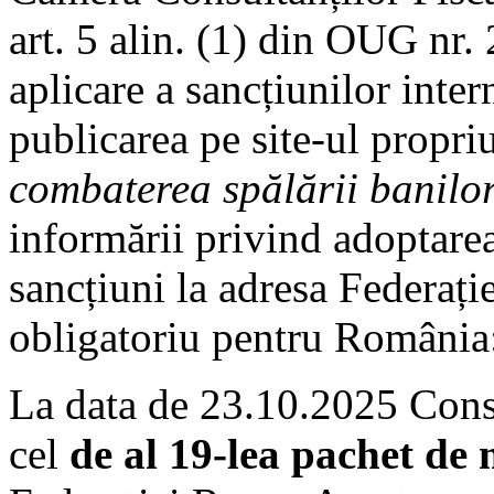
art. 5 alin. (1) din OUG nr
aplicare a sancțiunilor inter
publicarea pe site-ul propri
combaterea spălării banilor 
informării privind adoptarea
sancțiuni la adresa Federați
obligatoriu pentru România
La data de 23.10.2025 Cons
cel
de
al 19-lea pachet de 