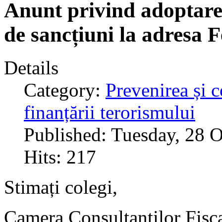
Anunt privind adoptarea
de sancțiuni la adresa 
Details
Category:
Prevenirea și c
finanțării terorismului
Published: Tuesday, 28 
Hits: 217
Stimați colegi,
Camera Consultanților Fisca