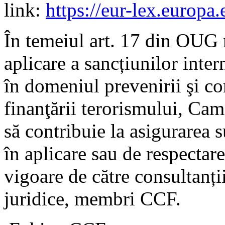
link:
https://eur-lex.europa
În temeiul art. 17 din OUG 
aplicare a sancțiunilor inter
în domeniul prevenirii şi com
finanţării terorismului, Cam
să contribuie la asigurarea
în aplicare sau de respectare
vigoare de către consultanții
juridice, membri CCF.