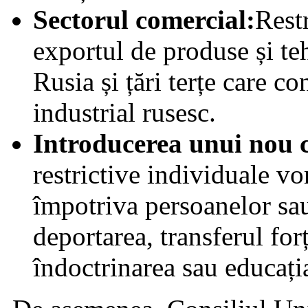
Sectorul comercial:
Rest
exportul de produse și te
Rusia și țări terțe care c
industrial rusesc.
Introducerea unui nou cr
restrictive individuale vo
împotriva persoanelor sau
deportarea, transferul forț
îndoctrinarea sau educația