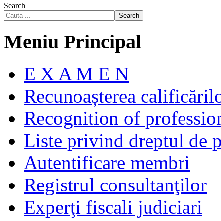
Search
Search
Meniu Principal
E X A M E N
Recunoașterea calificăril
Recognition of profession
Liste privind dreptul de p
Autentificare membri
Registrul consultanţilor
Experţi fiscali judiciari