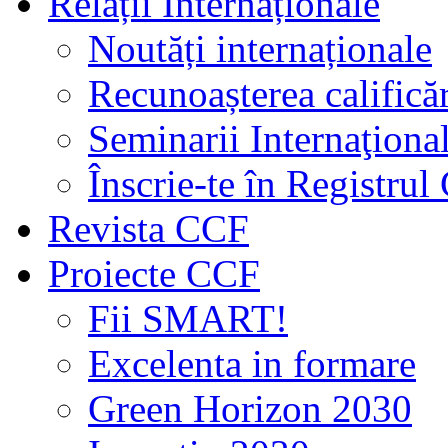
Relații Internaționale
Noutăți internaționale
Recunoașterea calificăr
Seminarii Internaţiona
Înscrie-te în Registru
Revista CCF
Proiecte CCF
Fii SMART!
Excelenta in formare
Green Horizon 2030