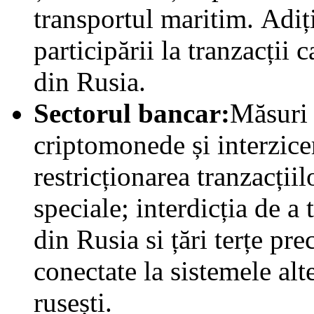
transportul maritim. Adiți
participării la tranzacții 
din Rusia.
Sectorul bancar:
Măsuri 
criptomonede și interzice
restricționarea tranzacții
speciale; interdicția de a
din Rusia si țări terțe pre
conectate la sistemele alt
rusești.