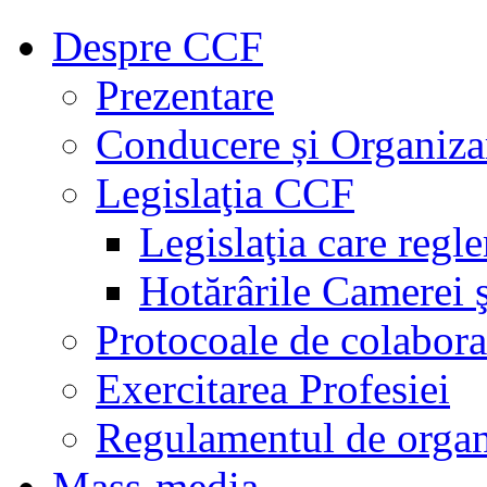
Despre CCF
Prezentare
Conducere și Organiza
Legislaţia CCF
Legislaţia care regl
Hotărârile Camerei ş
Protocoale de colabora
Exercitarea Profesiei
Regulamentul de organ
Mass-media