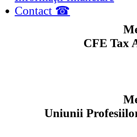
Contact ☎
Me
CFE Tax A
Me
Uniunii Profesiil