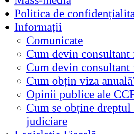
Politica de confidențialit
Informații
Comunicate
Cum devin consultant f
Cum devin consultant f
Cum obțin viza anuală
Opinii publice ale CC
Cum se obține dreptul d
judiciare