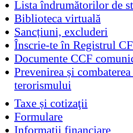
Lista îndrumătorilor de s
Biblioteca virtuală
Sancțiuni, excluderi
Înscrie-te în Registrul C
Documente CCF comunicat
Prevenirea și combaterea s
terorismului
Taxe și cotizaţii
Formulare
Informaţii financiare