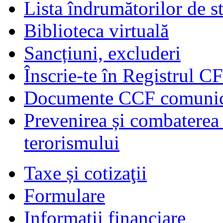
Lista îndrumătorilor de s
Biblioteca virtuală
Sancțiuni, excluderi
Înscrie-te în Registrul C
Documente CCF comunicat
Prevenirea și combaterea s
terorismului
Taxe și cotizaţii
Formulare
Informaţii financiare