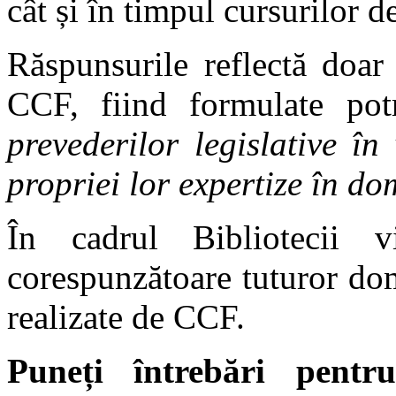
cât și în timpul cursurilor d
Răspunsurile reflectă doar 
CCF, fiind formulate potri
prevederilor legislative în
propriei lor expertize în do
În cadrul Bibliotecii vi
corespunzătoare tuturor dom
realizate de CCF.
Puneți întrebări pent