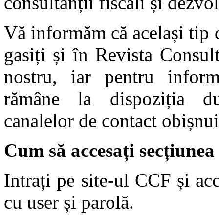
consultanții fiscali și dezvol
Vă informăm că același tip 
gasiți și în Revista Consult
nostru, iar pentru infor
rămâne la dispoziția du
canalelor de contact obișnui
Cum să accesați secțiunea
Intrați pe site-ul CCF și ac
cu user și parolă.