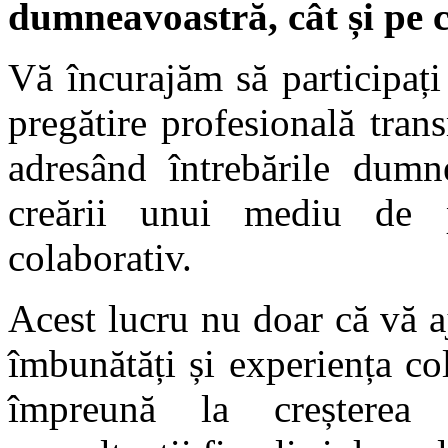
dumneavoastră, cât și pe 
Vă încurajăm să participați
pregătire profesională trans
adresând întrebările dumn
creării unui mediu de 
colaborativ.
Acest lucru nu doar că vă 
îmbunătăți și experiența col
împreună la creșterea î