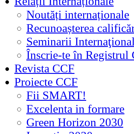
Relații Internaționale
Noutăți internaționale
Recunoașterea calificăr
Seminarii Internaţiona
Înscrie-te în Registru
Revista CCF
Proiecte CCF
Fii SMART!
Excelenta in formare
Green Horizon 2030