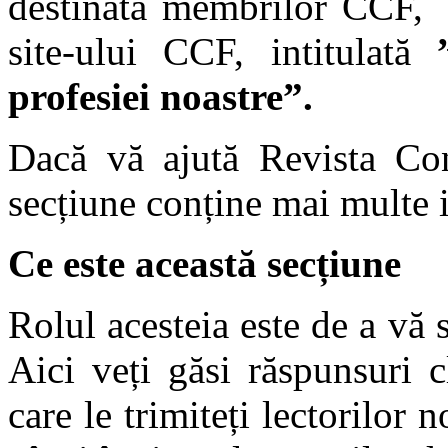
destinată membrilor CCF, 
site-ului CCF, intitulată
profesiei noastre”.
Dacă vă ajută Revista Cons
secțiune conține mai multe i
Ce este aceast
ă secțiune
Rolul acesteia este de a vă s
Aici veți găsi răspunsuri cl
care le trimiteți lectorilor 