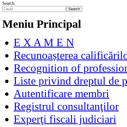
Search
Search
Meniu Principal
E X A M E N
Recunoașterea calificăril
Recognition of profession
Liste privind dreptul de p
Autentificare membri
Registrul consultanţilor
Experţi fiscali judiciari