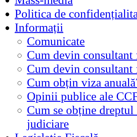
Politica de confidențialit
Informații
Comunicate
Cum devin consultant f
Cum devin consultant f
Cum obțin viza anuală
Opinii publice ale CC
Cum se obține dreptul d
judiciare