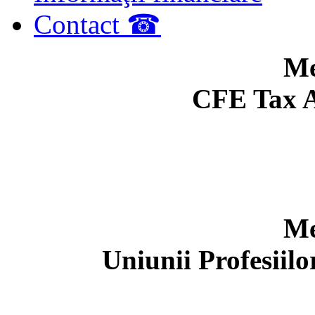
Contact ☎
Me
CFE Tax A
Me
Uniunii Profesiil