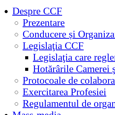
Despre CCF
Prezentare
Conducere și Organiza
Legislaţia CCF
Legislaţia care regl
Hotărârile Camerei ş
Protocoale de colabora
Exercitarea Profesiei
Regulamentul de organ
Mass-media